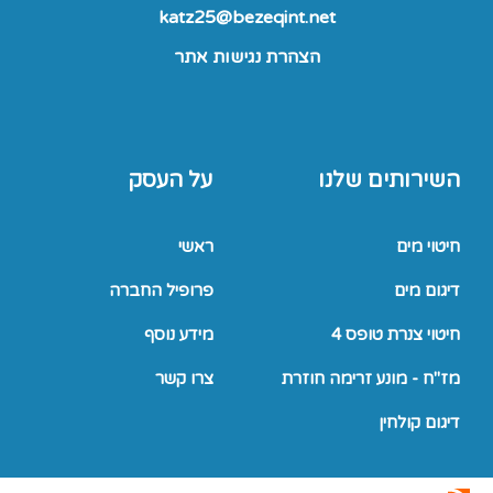
katz25@bezeqint.net
הצהרת נגישות אתר
השירותים שלנו
על העסק
חיטוי מים
ראשי
דיגום מים
פרופיל החברה
חיטוי צנרת טופס 4
מידע נוסף
מז"ח - מונע זרימה חוזרת
צרו קשר
דיגום קולחין