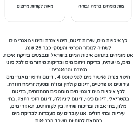
צוות מומחים ברמה גבוהה
מאות לקוחות מרוצים
כץ איכויות מים, שירות דיגום, חיטוי צנרת וחיטוי מאגרי מים
לשתיה למגזר הפרטי והעסקי כבר 25 שנה.
אנו מומחים בתחום איכות המים בישראל ומבצעים בדיקת איכות
מים, מי שתיה, בדיקת זיהום מים ובדיקות טיהור מים לכל סוגי
הצנרת והמאגרים :
חיטוי צנרת ואישור מים לפני טופס 4 , דיגום וחיטוי מאגרי מים
עירוניים או פרטיים, דיגום קולחין ומז״ח ומניעת זרימה חוזרת.
לכץ איכויות מים דוגמי מים מוסמכים המתמחים, בדיגום
בקטריאלי, דיגום כימי, דיגום ליגיונלה, דיגום חופי רחצה, בתי
מלון, בתי אבות ובריכות שחיה. בין לקוחותינו, תאגידי מים,
עיריות ובתי חולים. אנו עובדים עם מעבדות לבדיקת מים
בהתאם להנחיות משרד הבריאות.