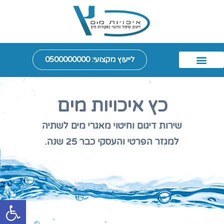
לייעוץ מקצועי: 0500000000
חיטוי צנרת טופס 4
כץ איכויות מים
חיטוי מים
דיגום מים
מידע נוסף
יצירת קשר
מז"ח - מונע זרימה חוזרת
דיגום קולחין
שירותי הדברה
פרופיל החברה
כץ איכויות מים
שירות דיגום וחיטוי מאגרי מים לשתיה
למגזר הפרטי והעסקי כבר 25 שנה.
פתח סרגל