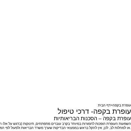
עופרת בקפה
>
דף הבית
עופרת בקפה- דרכי טיפול
עופרת בקפה – הסכנות הבריאותיות
השפעות העופרת הופכות לחמורות במיוחד בקרב עוברים מתפתחים, תינוקות (בדגש על אלו הניז
או למחלות לב. לכן, אין להקל בראש בממצאי הבדיקות שערך משרד הבריאות ולפעול לפי המלצותיו כמפורט בהמשך.