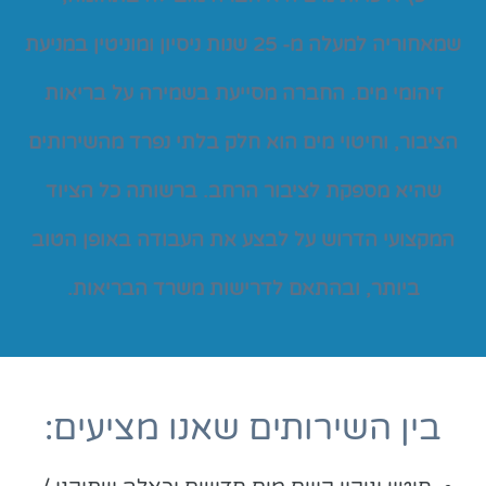
שמאחוריה למעלה מ- 25 שנות ניסיון ומוניטין במניעת
זיהומי מים. החברה מסייעת בשמירה על בריאות
הציבור, וחיטוי מים הוא חלק בלתי נפרד מהשירותים
שהיא מספקת לציבור הרחב. ברשותה כל הציוד
המקצועי הדרוש על לבצע את העבודה באופן הטוב
ביותר, ובהתאם לדרישות משרד הבריאות.
בין השירותים שאנו מציעים: