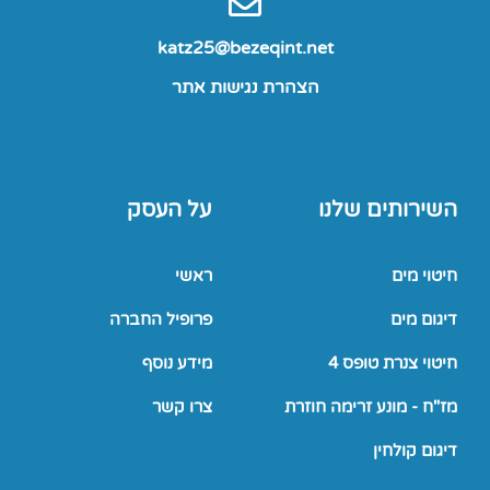
katz25@bezeqint.net
הצהרת נגישות אתר
השירותים שלנו
על העסק
חיטוי מים
ראשי
דיגום מים
פרופיל החברה
חיטוי צנרת טופס 4
מידע נוסף
מז"ח - מונע זרימה חוזרת
צרו קשר
דיגום קולחין